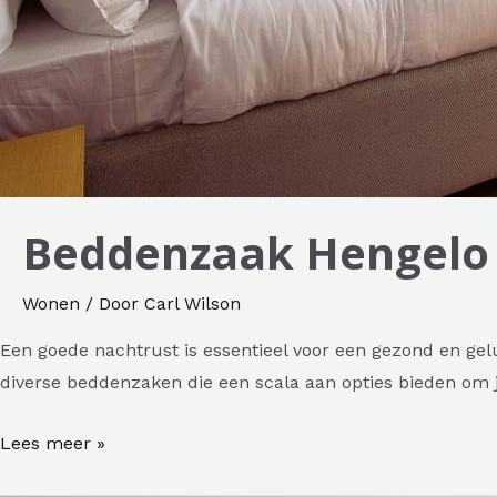
Beddenzaak Hengelo
Wonen
/ Door
Carl Wilson
Een goede nachtrust is essentieel voor een gezond en gelu
diverse beddenzaken die een scala aan opties bieden om
Beddenzaak
Lees meer »
Hengelo