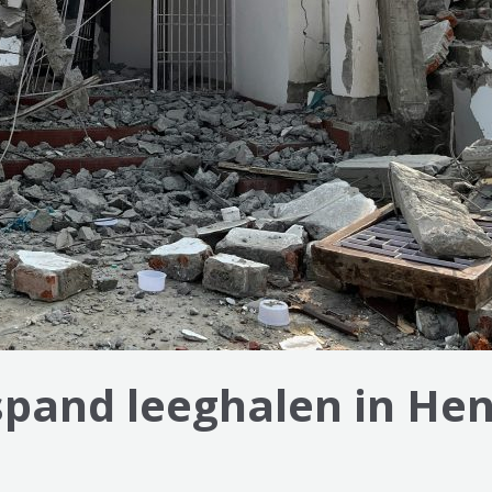
fspand leeghalen in He