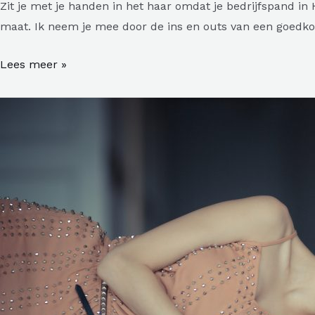
Zit je met je handen in het haar omdat je bedrijfspand i
maat. Ik neem je mee door de ins en outs van een goedkop
Betaalbaar
Lees meer »
je
bedrijfspand
leeghalen
in
Hengelo