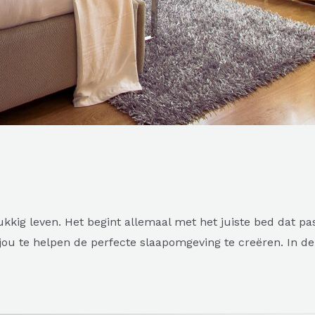
kkig leven. Het begint allemaal met het juiste bed dat pas
 jou te helpen de perfecte slaapomgeving te creëren. In