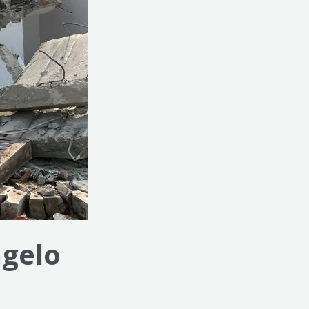
ngelo