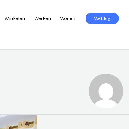
Winkelen
Werken
Wonen
Weblog