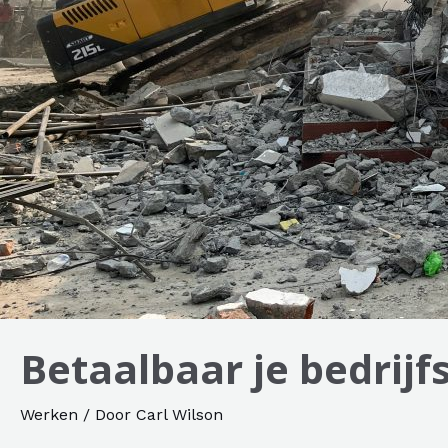
Betaalbaar je bedrij
Werken
/ Door
Carl Wilson