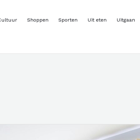
Cultuur
Shoppen
Sporten
Uit eten
Uitgaan