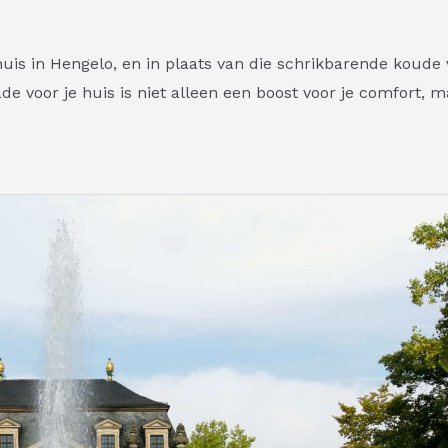
 huis in Hengelo, en in plaats van die schrikbarende koude
e voor je huis is niet alleen een boost voor je comfort, m