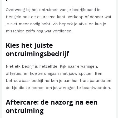
Overweeg bij het ontruimen van je bedrijfspand in
Hengelo ook de duurzame kant. Verkoop of doneer wat
je niet meer nodig hebt. Zo beperk je afval en kun je
misschien zelfs nog wat verdienen.
Kies het juiste
ontruimingsbedrijf
Niet elk bedrijf is hetzelfde. Kijk naar ervaringen,
offertes, en hoe ze omgaan met jouw spullen. Een
betrouwbaar bedrijf herken je aan hun transparantie en
de tijd die ze nemen om jouw vragen te beantwoorden.
Aftercare: de nazorg na een
ontruiming