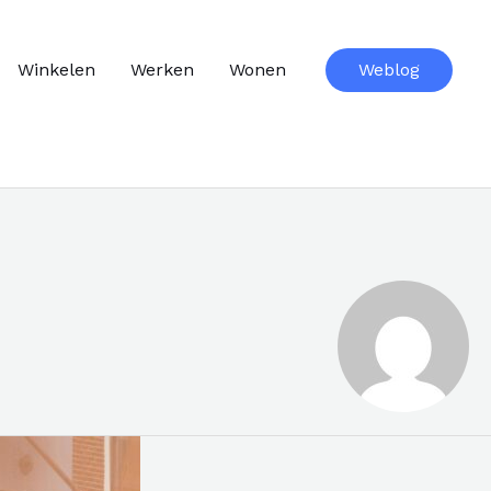
Winkelen
Werken
Wonen
Weblog