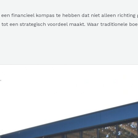
n financieel kompas te hebben dat niet alleen richting ge
t een strategisch voordeel maakt. Waar traditionele boekh