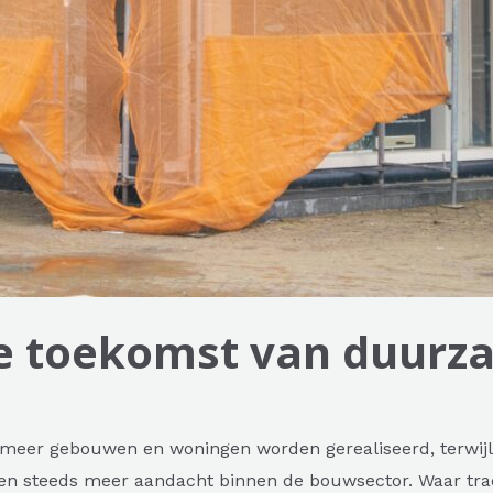
 de toekomst van duur
meer gebouwen en woningen worden gerealiseerd, terwijl t
wen steeds meer aandacht binnen de bouwsector. Waar tra