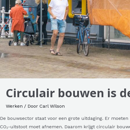
Circulair bouwen is
Werken
/ Door
Carl Wilson
De bouwsector staat voor een grote uitdaging. Er moeten 
CO₂-uitstoot moet afnemen. Daarom krijgt circulair bou