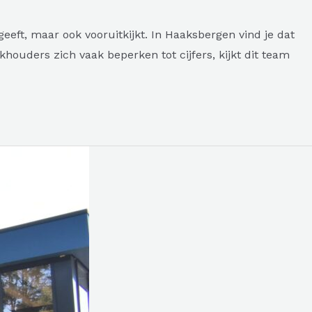
eft, maar ook vooruitkijkt. In Haaksbergen vind je dat
ouders zich vaak beperken tot cijfers, kijkt dit team