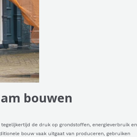
zaam bouwen
egelijkertijd de druk op grondstoffen, energieverbruik en
ditionele bouw vaak uitgaat van produceren, gebruiken