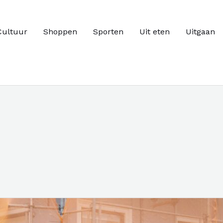
Cultuur
Shoppen
Sporten
Uit eten
Uitgaan