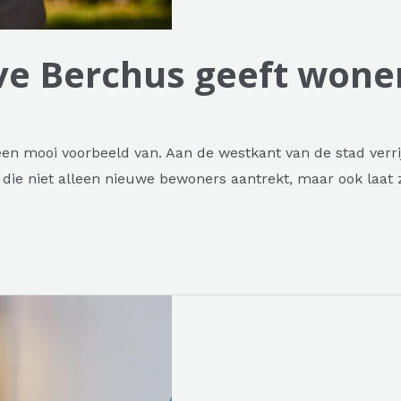
ve Berchus geeft wonen
r een mooi voorbeeld van. Aan de westkant van de stad ve
 niet alleen nieuwe bewoners aantrekt, maar ook laat zi