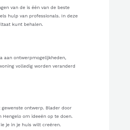
gen van de is één van de beste
els hulp van professionals. In deze
ltaat kunt behalen.
la aan ontwerpmogelijkheden,
n woning volledig worden veranderd
et gewenste ontwerp. Blader door
 in Hengelo om ideeën op te doen.
 je in je huis wilt creëren.