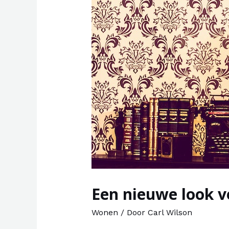
Een nieuwe look v
Wonen
/ Door
Carl Wilson