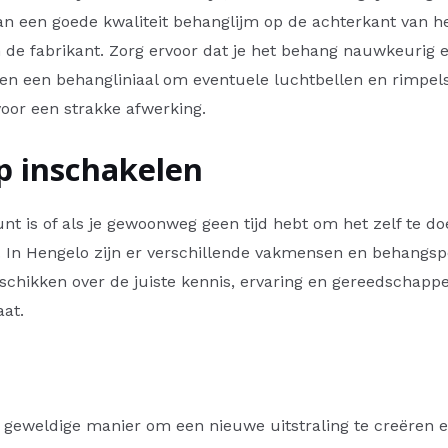
n een goede kwaliteit behanglijm op de achterkant van he
 de fabrikant. Zorg ervoor dat je het behang nauwkeurig 
 een behangliniaal om eventuele luchtbellen en rimpels 
oor een strakke afwerking.
p inschakelen
nt is of als je gewoonweg geen tijd hebt om het zelf te 
. In Hengelo zijn er verschillende vakmensen en behangspe
chikken over de juiste kennis, ervaring en gereedschappe
aat.
eweldige manier om een nieuwe uitstraling te creëren en je