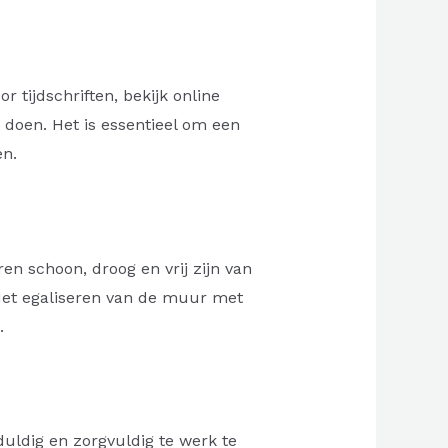
r tijdschriften, bekijk online
 doen. Het is essentieel om een
en.
en schoon, droog en vrij zijn van
Het egaliseren van de muur met
.
duldig en zorgvuldig te werk te