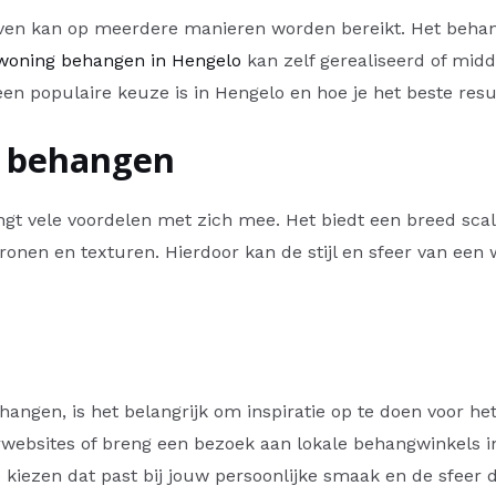
geven kan op meerdere manieren worden bereikt. Het behan
woning behangen in Hengelo
kan zelf gerealiseerd of midd
n populaire keuze is in Hengelo en hoe je het beste resu
n behangen
gt vele voordelen met zich mee. Het biedt een breed sca
tronen en texturen. Hierdoor kan de stijl en sfeer van ee
hangen, is het belangrijk om inspiratie op te doen voor h
ieurwebsites of breng een bezoek aan lokale behangwinkels
kiezen dat past bij jouw persoonlijke smaak en de sfeer die