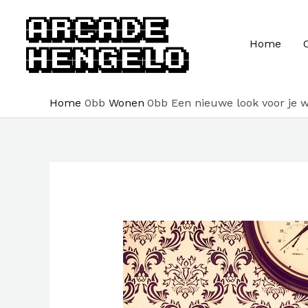
Ga
naar
Home
de
inhoud
Home
Wonen
Een nieuwe look voor je 