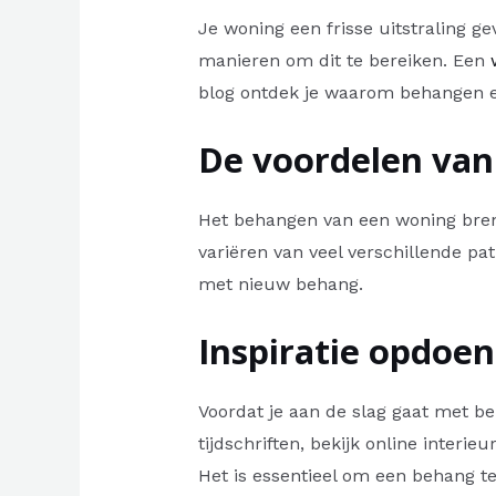
Je woning een frisse uitstraling 
manieren om dit te bereiken. Een
blog ontdek je waarom behangen ee
De voordelen va
Het behangen van een woning bren
variëren van veel verschillende pa
met nieuw behang.
Inspiratie opdoen
Voordat je aan de slag gaat met be
tijdschriften, bekijk online inter
Het is essentieel om een behang te 