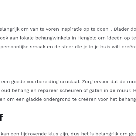
elangrijk om van te voren inspiratie op te doen. . Blader doo
zoek aan lokale behangwinkels in Hengelo om ideeën op te
persoonlijke smaak en de sfeer die je in je huis wilt creër
 een goede voorbereiding cruciaal. Zorg ervoor dat de mur
r oud behang en repareer scheuren of gaten in de muur. 
pen om een gladde ondergrond te creëren voor het behang
f
n een tijdrovende klus zijn, dus het is belangrijk om ge