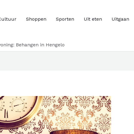
Cultuur
Shoppen
Sporten
Uit eten
Uitgaan
woning: Behangen in Hengelo