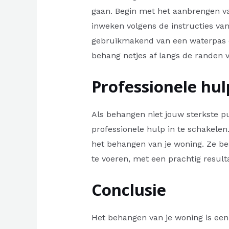
gaan. Begin met het aanbrengen va
inweken volgens de instructies van
gebruikmakend van een waterpas en
behang netjes af langs de randen v
Professionele hul
Als behangen niet jouw sterkste pu
professionele hulp in te schakelen
het behangen van je woning. Ze bes
te voeren, met een prachtig result
Conclusie
Het behangen van je woning is een g