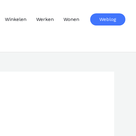
Winkelen
Werken
Wonen
Weblog