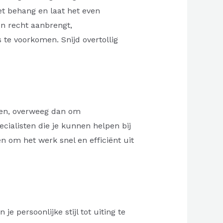
t behang en laat het even
en recht aanbrengt,
te voorkomen. Snijd overtollig
doen, overweeg dan om
cialisten die je kunnen helpen bij
n om het werk snel en efficiënt uit
 persoonlijke stijl tot uiting te