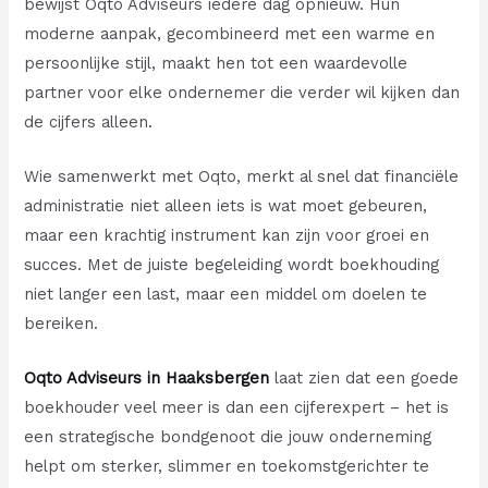
bewijst Oqto Adviseurs iedere dag opnieuw. Hun
moderne aanpak, gecombineerd met een warme en
persoonlijke stijl, maakt hen tot een waardevolle
partner voor elke ondernemer die verder wil kijken dan
de cijfers alleen.
Wie samenwerkt met Oqto, merkt al snel dat financiële
administratie niet alleen iets is wat moet gebeuren,
maar een krachtig instrument kan zijn voor groei en
succes. Met de juiste begeleiding wordt boekhouding
niet langer een last, maar een middel om doelen te
bereiken.
Oqto Adviseurs in Haaksbergen
laat zien dat een goede
boekhouder veel meer is dan een cijferexpert – het is
een strategische bondgenoot die jouw onderneming
helpt om sterker, slimmer en toekomstgerichter te