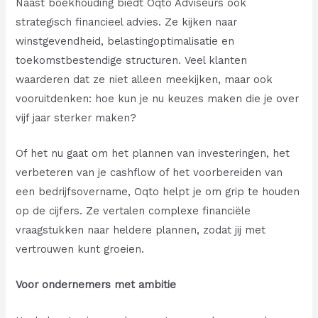
Naast boekhouding biedt Oqto Adviseurs ook
strategisch financieel advies. Ze kijken naar
winstgevendheid, belastingoptimalisatie en
toekomstbestendige structuren. Veel klanten
waarderen dat ze niet alleen meekijken, maar ook
vooruitdenken: hoe kun je nu keuzes maken die je over
vijf jaar sterker maken?
Of het nu gaat om het plannen van investeringen, het
verbeteren van je cashflow of het voorbereiden van
een bedrijfsovername, Oqto helpt je om grip te houden
op de cijfers. Ze vertalen complexe financiële
vraagstukken naar heldere plannen, zodat jij met
vertrouwen kunt groeien.
Voor ondernemers met ambitie