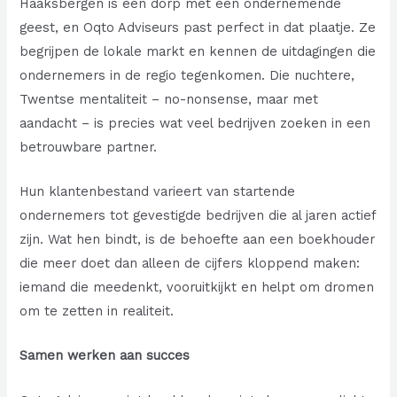
Haaksbergen is een dorp met een ondernemende
geest, en Oqto Adviseurs past perfect in dat plaatje. Ze
begrijpen de lokale markt en kennen de uitdagingen die
ondernemers in de regio tegenkomen. Die nuchtere,
Twentse mentaliteit – no-nonsense, maar met
aandacht – is precies wat veel bedrijven zoeken in een
betrouwbare partner.
Hun klantenbestand varieert van startende
ondernemers tot gevestigde bedrijven die al jaren actief
zijn. Wat hen bindt, is de behoefte aan een boekhouder
die meer doet dan alleen de cijfers kloppend maken:
iemand die meedenkt, vooruitkijkt en helpt om dromen
om te zetten in realiteit.
Samen werken aan succes