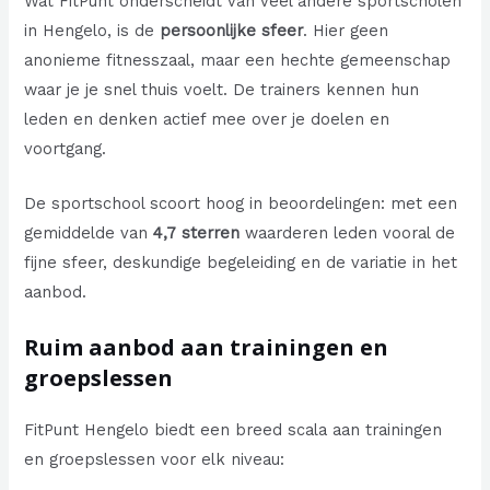
Wat FitPunt onderscheidt van veel andere sportscholen
in Hengelo, is de
persoonlijke sfeer
. Hier geen
anonieme fitnesszaal, maar een hechte gemeenschap
waar je je snel thuis voelt. De trainers kennen hun
leden en denken actief mee over je doelen en
voortgang.
De sportschool scoort hoog in beoordelingen: met een
gemiddelde van
4,7 sterren
waarderen leden vooral de
fijne sfeer, deskundige begeleiding en de variatie in het
aanbod.
Ruim aanbod aan trainingen en
groepslessen
FitPunt Hengelo biedt een breed scala aan trainingen
en groepslessen voor elk niveau: