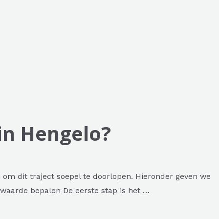
 in Hengelo?
 om dit traject soepel te doorlopen. Hieronder geven we
ngwaarde bepalen De eerste stap is het …