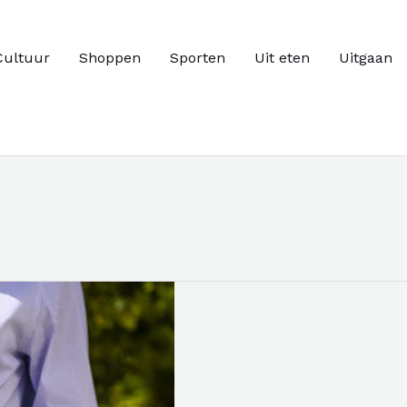
Cultuur
Shoppen
Sporten
Uit eten
Uitgaan