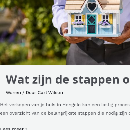
Wat zijn de stappen 
Wonen
/ Door
Carl Wilson
Het verkopen van je huis in Hengelo kan een lastig proce
een overzicht van de belangrijkste stappen die nodig zijn
Wat
Lees meer »