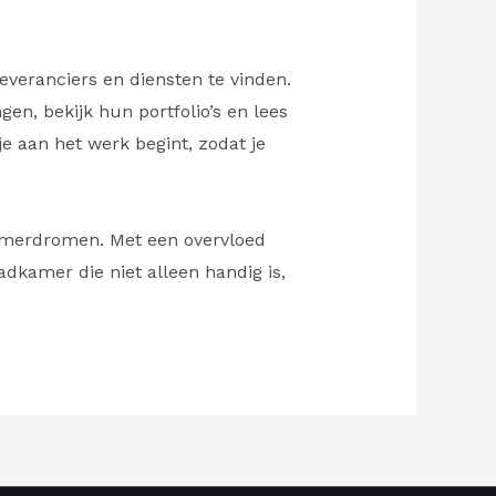
everanciers en diensten te vinden.
n, bekijk hun portfolio’s en lees
e aan het werk begint, zodat je
amerdromen. Met een overvloed
dkamer die niet alleen handig is,