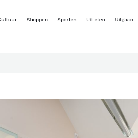
Cultuur
Shoppen
Sporten
Uit eten
Uitgaan