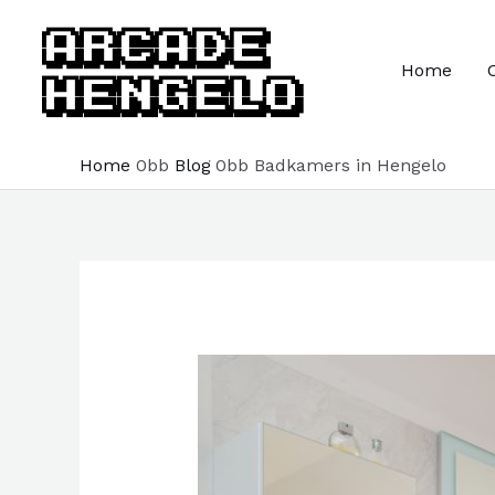
Ga
naar
Home
de
inhoud
Home
Blog
Badkamers in Hengelo