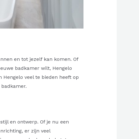
nnen en tot jezelf kan komen. Of
nieuwe badkamer wilt, Hengelo
Hengelo veel te bieden heeft op
e badkamer.
tijl en ontwerp. Of je nu een
richting, er zijn veel