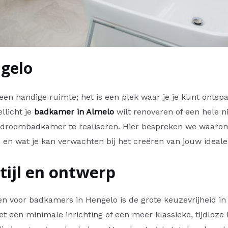
gelo
en handige ruimte; het is een plek waar je je kunt ontspa
llicht je
badkamer in Almelo
wilt renoveren of een hele 
 droombadkamer te realiseren. Hier bespreken we waarom 
en wat je kan verwachten bij het creëren van jouw ideal
stijl en ontwerp
n voor badkamers in Hengelo is de grote keuzevrijheid in s
t een minimale inrichting of een meer klassieke, tijdloze in