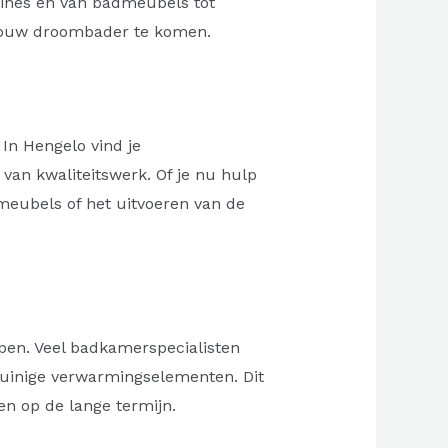
bines en van badmeubels tot
t jouw droombader te komen.
In Hengelo vind je
van kwaliteitswerk. Of je nu hulp
 meubels of het uitvoeren van de
pen. Veel badkamerspecialisten
ezuinige verwarmingselementen. Dit
en op de lange termijn.