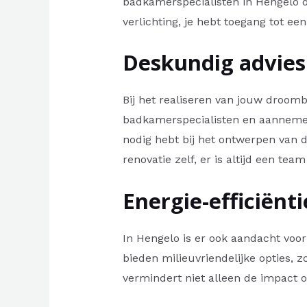
badkamerspecialisten in Hengelo d
verlichting, je hebt toegang tot 
Deskundig advie
Bij het realiseren van jouw droom
badkamerspecialisten en aannemers
nodig hebt bij het ontwerpen van d
renovatie zelf, er is altijd een te
Energie-efficiën
In Hengelo is er ook aandacht voo
bieden milieuvriendelijke opties,
vermindert niet alleen de impact o