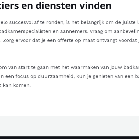
ciers en diensten vinden
 succesvol af te ronden, is het belangrijk om de juiste l
badkamerspecialisten en aannemers. Vraag om aanbevelinge
 Zorg ervoor dat je een offerte op maat ontvangt voordat j
 om van start te gaan met het waarmaken van jouw badk
 en een focus op duurzaamheid, kun je genieten van een ba
st kan komen.