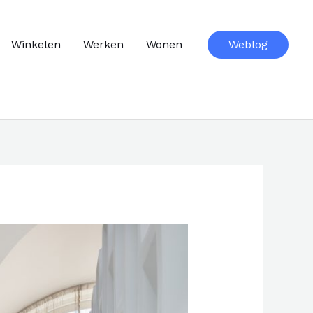
Winkelen
Werken
Wonen
Weblog